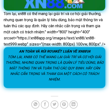
Tóm lại, xn88 có thể mang lại giải trí và cơ hội giải thưởng,
nhưng quan trọng là quản lý tiêu dùng, bảo mật thông tin và
tuân thủ các quy định. Hãy cân nhắc cẩn trọng và tham gia
một cách có trách nhiệm.
" width="800" height="400"
srcset="https://xn88app.org/images/text/xn88/xn88-
text999.webp" sizes="(max-width: 800px) 100vw, 800px" />
AN TOÀN VÀ RỦI RO\N
KẾT LUẬN VỀ XN88
\N
TÓM LẠI, XN88 CÓ THỂ MANG LẠI GIẢI TRÍ VÀ CƠ HỘI GIẢI
THƯỞNG, NHƯNG QUAN TRỌNG LÀ QUẢN LÝ TIÊU DÙNG, BẢO
MẬT THÔNG TIN VÀ TUÂN THỦ CÁC QUY ĐỊNH. HÃY CÂN
NHẮC CẨN TRỌNG VÀ THAM GIA MỘT CÁCH CÓ TRÁCH
NHIỆM.