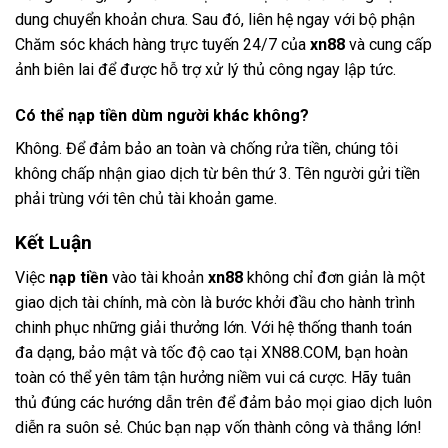
dung chuyển khoản chưa. Sau đó, liên hệ ngay với bộ phận
Chăm sóc khách hàng trực tuyến 24/7 của
xn88
và cung cấp
ảnh biên lai để được hỗ trợ xử lý thủ công ngay lập tức.
Có thể nạp tiền dùm người khác không?
Không. Để đảm bảo an toàn và chống rửa tiền, chúng tôi
không chấp nhận giao dịch từ bên thứ 3. Tên người gửi tiền
phải trùng với tên chủ tài khoản game.
Kết Luận
Việc
nạp tiền
vào tài khoản
xn88
không chỉ đơn giản là một
giao dịch tài chính, mà còn là bước khởi đầu cho hành trình
chinh phục những giải thưởng lớn. Với hệ thống thanh toán
đa dạng, bảo mật và tốc độ cao tại XN88.COM, bạn hoàn
toàn có thể yên tâm tận hưởng niềm vui cá cược. Hãy tuân
thủ đúng các hướng dẫn trên để đảm bảo mọi giao dịch luôn
diễn ra suôn sẻ. Chúc bạn nạp vốn thành công và thắng lớn!