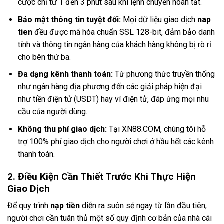
cược chỉ từ 1 đến 3 phút sau khi lệnh chuyển hoàn tất.
Bảo mật thông tin tuyệt đối:
Mọi dữ liệu giao dịch
nap
tien
đều được mã hóa chuẩn SSL 128-bit, đảm bảo danh
tính và thông tin ngân hàng của khách hàng không bị rò rỉ
cho bên thứ ba.
Đa dạng kênh thanh toán:
Từ phương thức truyền thống
như ngân hàng địa phương đến các giải pháp hiện đại
như tiền điện tử (USDT) hay ví điện tử, đáp ứng mọi nhu
cầu của người dùng.
Không thu phí giao dịch:
Tại XN88.COM, chúng tôi hỗ
trợ 100% phí giao dịch cho người chơi ở hầu hết các kênh
thanh toán.
2. Điều Kiện Cần Thiết Trước Khi Thực Hiện
Giao Dịch
Để quy trình
nạp tiền
diễn ra suôn sẻ ngay từ lần đầu tiên,
người chơi cần tuân thủ một số quy định cơ bản của nhà cái