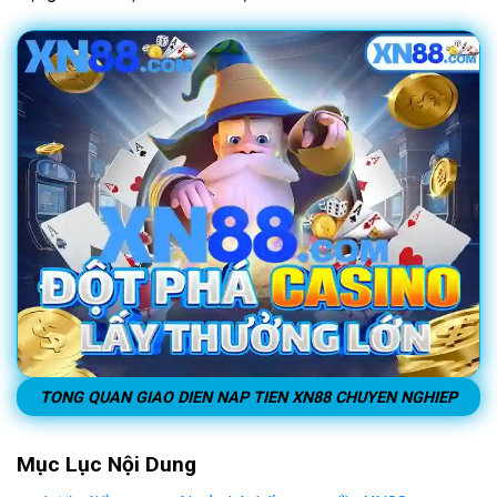
TONG QUAN GIAO DIEN NAP TIEN XN88 CHUYEN NGHIEP
Mục Lục Nội Dung