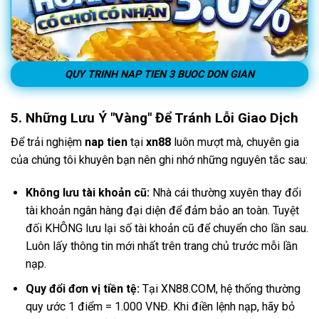
QUY TRINH NAP TIEN 3 BUOC DON GIAN
5. Những Lưu Ý "Vàng" Để Tránh Lỗi Giao Dịch
Để trải nghiệm
nap tien
tại
xn88
luôn mượt mà, chuyên gia
của chúng tôi khuyên bạn nên ghi nhớ những nguyên tắc sau:
Không lưu tài khoản cũ:
Nhà cái thường xuyên thay đổi
tài khoản ngân hàng đại diện để đảm bảo an toàn. Tuyệt
đối KHÔNG lưu lại số tài khoản cũ để chuyển cho lần sau.
Luôn lấy thông tin mới nhất trên trang chủ trước mỗi lần
nạp.
Quy đổi đơn vị tiền tệ:
Tại XN88.COM, hệ thống thường
quy ước 1 điểm = 1.000 VNĐ. Khi điền lệnh nạp, hãy bỏ