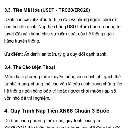
3.3. Tiền Mã Hóa (USDT - TRC20/ERC20)
Dành cho các nhà đầu tư hiện đại và những người chơi đề
cao tính ẩn danh. Nạp tiền bằng USDT đảm bảo sự riêng tư
tuyệt đối và không chịu sự kiểm soát của hệ thống ngân
hàng truyền thống.
Ưu điểm:
Ẩn danh, an toàn, tỷ giá quy đổi cạnh tranh.
3.4. Thẻ Cào Điện Thoại
Mặc dù là phương thức truyền thống và có tính phí gạch thẻ
từ nhà mạng, nhưng thẻ cào vẫn là cứu cánh trong những lúc
hệ thống ngân hàng bảo trì hoặc người chơi muốn nạp số
vốn nhỏ để trải nghiệm.
4. Quy Trình Nạp Tiền XN88 Chuẩn 3 Bước
Dù bạn chọn phương thức nào, quy trình chung tại
XN88.COM đều tuân theo trình tự logic sau để đảm bảo độ