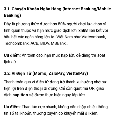
3.1. Chuyển Khoản Ngân Hàng (Internet Banking/Mobile
Banking)
Đây là phương thức được hơn 80% người chơi lựa chọn vì
tính quen thuộc và hạn mức giao dịch lớn.
xn88
liên kết với
hầu hết các ngân hàng lớn tại Việt Nam như Vietcombank,
Techcombank, ACB, BIDV, MBBank...
Ưu điểm:
An toàn cao, hạn mức nạp lớn, dễ dàng tra soát
lịch sử.
3.2. Ví Điện Tử (Momo, ZaloPay, ViettelPay)
Thanh toán qua ví điện tử đang trở thành xu hướng nhờ sự
tiện lợi trên điện thoại di động. Chỉ cần quét mã QR, giao
dịch
nap tien
sẽ được thực hiện ngay lập tức.
Ưu điểm:
Thao tác cực nhanh, không cần nhập nhiều thông
tin số tài khoản, thường xuyên có khuyến mãi đi kèm.