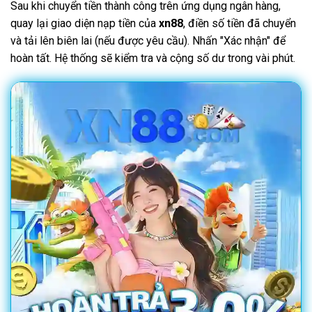
Sau khi chuyển tiền thành công trên ứng dụng ngân hàng,
quay lại giao diện nạp tiền của
xn88
, điền số tiền đã chuyển
và tải lên biên lai (nếu được yêu cầu). Nhấn "Xác nhận" để
hoàn tất. Hệ thống sẽ kiểm tra và cộng số dư trong vài phút.