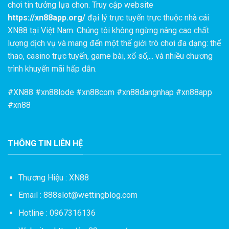
chơi tin tưởng lựa chọn. Truy cập website
https://xn88app.org/
đại lý trực tuyến trực thuộc nhà cái
XN88 tại Việt Nam. Chúng tôi không ngừng nâng cao chất
lượng dịch vụ và mang đến một thế giới trò chơi đa dạng: thể
thao, casino trực tuyến, game bài, xổ số,... và nhiều chương
trình khuyến mãi hấp dẫn.
#
XN88
#xn88lode #xn88com #xn88dangnhap #xn88app
#xn88
THÔNG TIN LIÊN HỆ
Thương Hiệu : XN88
Email :
888slot@wettingblog.com
Hotline : 0967316136