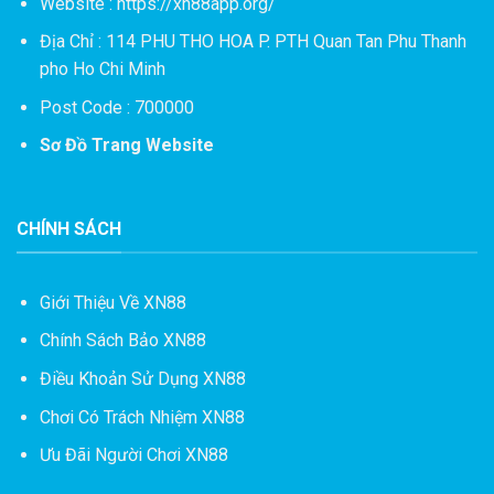
Website :
https://xn88app.org/
Địa Chỉ : 114 PHU THO HOA P. PTH Quan Tan Phu Thanh
pho Ho Chi Minh
Post Code : 700000
Sơ Đồ Trang Website
CHÍNH SÁCH
Giới Thiệu Về XN88
Chính Sách Bảo XN88
Điều Khoản Sử Dụng XN88
Chơi Có Trách Nhiệm XN88
Ưu Đãi Người Chơi XN88