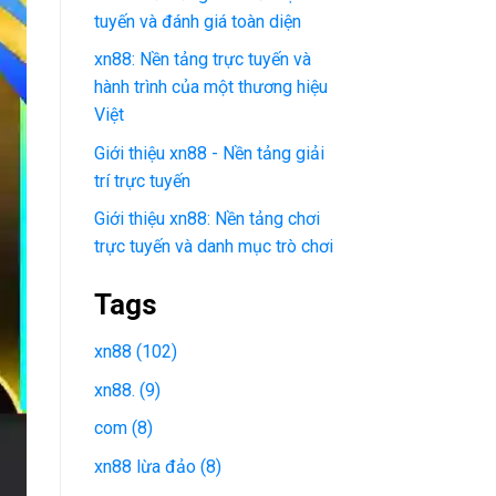
tuyến và đánh giá toàn diện
xn88: Nền tảng trực tuyến và
hành trình của một thương hiệu
Việt
Giới thiệu xn88 - Nền tảng giải
trí trực tuyến
Giới thiệu xn88: Nền tảng chơi
trực tuyến và danh mục trò chơi
Tags
xn88 (102)
xn88. (9)
com (8)
xn88 lừa đảo (8)