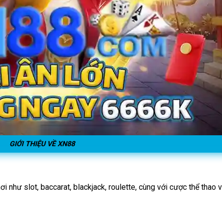
GIỚI THIỆU VỀ XN88
i như slot, baccarat, blackjack, roulette, cùng với cược thể thao 