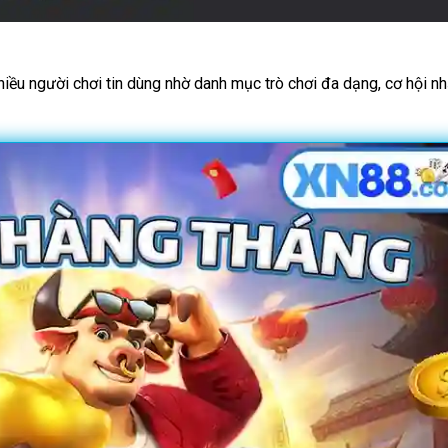
hiều người chơi tin dùng nhờ danh mục trò chơi đa dạng, cơ hội n