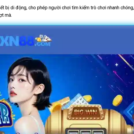
iết bị di động, cho phép người chơi tìm kiếm trò chơi nhanh chóng,
ợt mà.