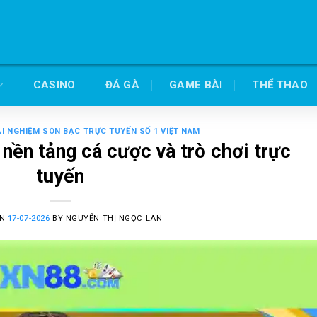
CASINO
ĐÁ GÀ
GAME BÀI
THỂ THAO
ẢI NGHIỆM SÒN BẠC TRỰC TUYẾN SỐ 1 VIỆT NAM
nền tảng cá cược và trò chơi trực
tuyến
ON
17-07-2026
BY
NGUYỄN THỊ NGỌC LAN