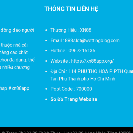
THÔNG TIN LIÊN HỆ
c đông đảo người
Thương Hiệu : XN88
Email :
888slot@wettingblog.com
 thuộc nhà cái
Hotline : 0967316136
nâng cao chất
chơi đa dạng: thể
Website :
https://xn88app.org/
và nhiều chương
Địa Chỉ : 114 PHU THO HOA P. PTH Qua
Tan Phu Thanh pho Ho Chi Minh
hap #xn88app
Post Code : 700000
Sơ Đồ Trang Website