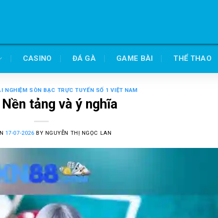
CASINO
ĐÁ GÀ
GAME BÀI
THỂ THAO
ẢI NGHIỆM SÒN BẠC TRỰC TUYẾN SỐ 1 VIỆT NAM
 Nền tảng và ý nghĩa
ON
17-07-2026
BY
NGUYỄN THỊ NGỌC LAN