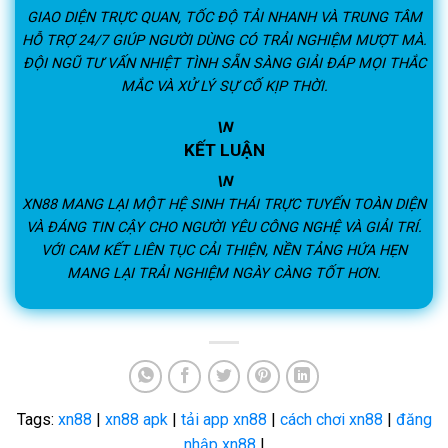
GIAO DIỆN TRỰC QUAN, TỐC ĐỘ TẢI NHANH VÀ TRUNG TÂM
HỖ TRỢ 24/7 GIÚP NGƯỜI DÙNG CÓ TRẢI NGHIỆM MƯỢT MÀ.
ĐỘI NGŨ TƯ VẤN NHIỆT TÌNH SẴN SÀNG GIẢI ĐÁP MỌI THẮC
MẮC VÀ XỬ LÝ SỰ CỐ KỊP THỜI.
\N
KẾT LUẬN
\N
XN88 MANG LẠI MỘT HỆ SINH THÁI TRỰC TUYẾN TOÀN DIỆN
VÀ ĐÁNG TIN CẬY CHO NGƯỜI YÊU CÔNG NGHỆ VÀ GIẢI TRÍ.
VỚI CAM KẾT LIÊN TỤC CẢI THIỆN, NỀN TẢNG HỨA HẸN
MANG LẠI TRẢI NGHIỆM NGÀY CÀNG TỐT HƠN.
Tags:
xn88
|
xn88 apk
|
tải app xn88
|
cách chơi xn88
|
đăng
nhập xn88
|