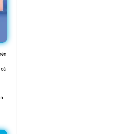
 nên
 cá
ận