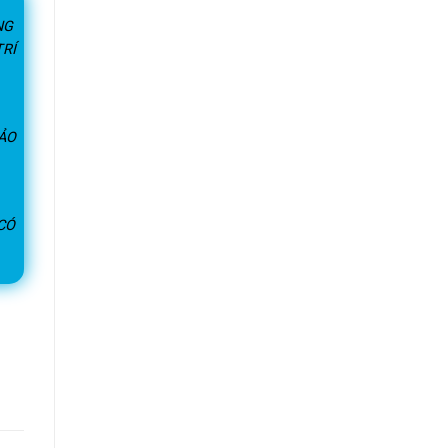
NG
TRÍ
ẢO
CÓ