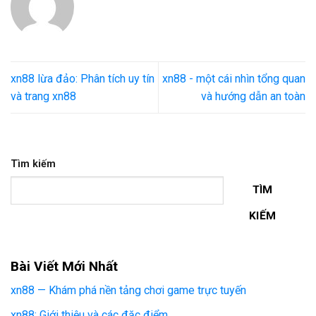
xn88 lừa đảo: Phân tích uy tín
xn88 - một cái nhìn tổng quan
và trang xn88
và hướng dẫn an toàn
Tìm kiếm
TÌM
KIẾM
Bài Viết Mới Nhất
xn88 — Khám phá nền tảng chơi game trực tuyến
xn88: Giới thiệu và các đặc điểm