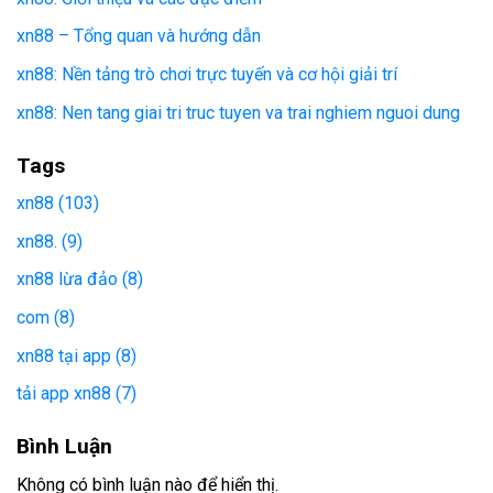
xn88 – Tổng quan và hướng dẫn
xn88: Nền tảng trò chơi trực tuyến và cơ hội giải trí
xn88: Nen tang giai tri truc tuyen va trai nghiem nguoi dung
Tags
xn88 (103)
xn88. (9)
xn88 lừa đảo (8)
com (8)
xn88 tại app (8)
tải app xn88 (7)
Bình Luận
Không có bình luận nào để hiển thị.