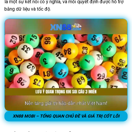
là một sự kết nối có ý nghĩa, và mỗi quyết định được hỗ trợ
bằng dữ liệu và tốc độ.
XN88 MOBI – TỔNG QUAN CHỦ ĐỀ VÀ GIÁ TRỊ CỐT LÕI