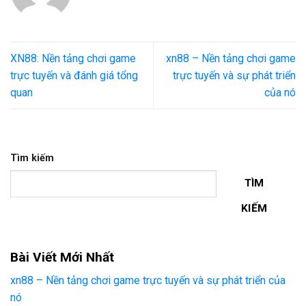
XN88: Nền tảng chơi game
xn88 – Nền tảng chơi game
trực tuyến và đánh giá tổng
trực tuyến và sự phát triển
quan
của nó
Tìm kiếm
TÌM
KIẾM
Bài Viết Mới Nhất
xn88 – Nền tảng chơi game trực tuyến và sự phát triển của
nó