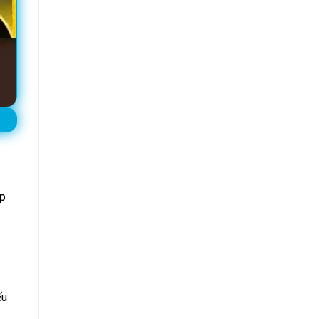
áp
ếu