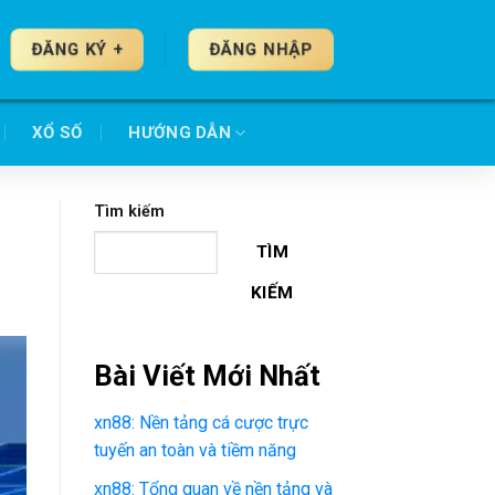
ĐĂNG KÝ +
ĐĂNG NHẬP
XỔ SỐ
HƯỚNG DẪN
Tìm kiếm
TÌM
KIẾM
Bài Viết Mới Nhất
xn88: Nền tảng cá cược trực
tuyến an toàn và tiềm năng
xn88: Tổng quan về nền tảng và