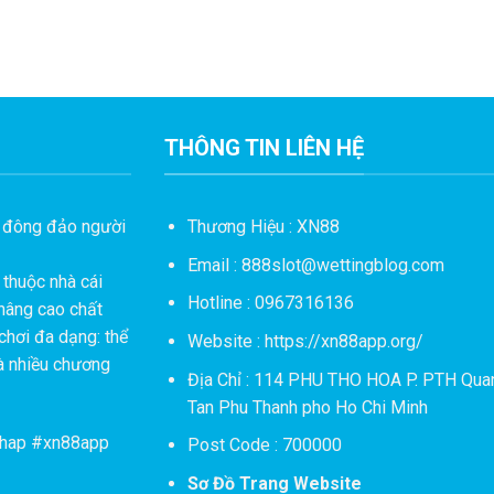
THÔNG TIN LIÊN HỆ
c đông đảo người
Thương Hiệu : XN88
Email :
888slot@wettingblog.com
 thuộc nhà cái
Hotline : 0967316136
nâng cao chất
chơi đa dạng: thể
Website :
https://xn88app.org/
và nhiều chương
Địa Chỉ : 114 PHU THO HOA P. PTH Qua
Tan Phu Thanh pho Ho Chi Minh
hap #xn88app
Post Code : 700000
Sơ Đồ Trang Website