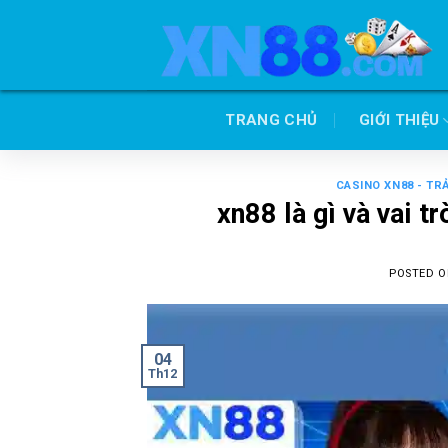
Skip
to
content
TRANG CHỦ
GIỚI THIỆU
CASINO XN88 - TR
xn88 là gì và vai t
POSTED 
04
Th12