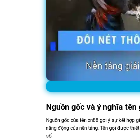
Nguồn gốc và ý nghĩa tên 
Nguồn gốc của tên xn88 gợi ý sự kết hợp giữ
năng động của nền tảng. Tên gọi được thiết
số.