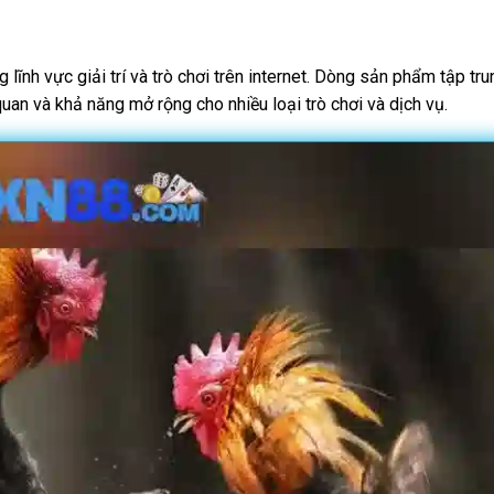
 lĩnh vực giải trí và trò chơi trên internet. Dòng sản phẩm tập tru
quan và khả năng mở rộng cho nhiều loại trò chơi và dịch vụ.