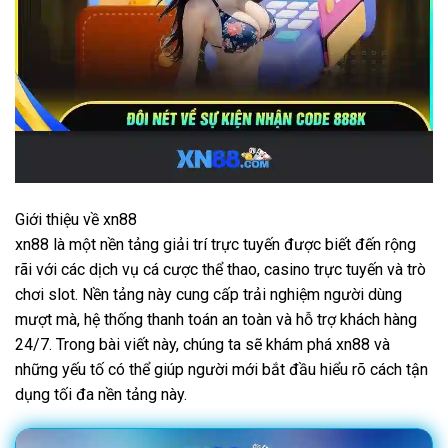
Giới thiệu về xn88
xn88 là một nền tảng giải trí trực tuyến được biết đến rộng
rãi với các dịch vụ cá cược thể thao, casino trực tuyến và trò
chơi slot. Nền tảng này cung cấp trải nghiệm người dùng
mượt mà, hệ thống thanh toán an toàn và hỗ trợ khách hàng
24/7. Trong bài viết này, chúng ta sẽ khám phá xn88 và
những yếu tố có thể giúp người mới bắt đầu hiểu rõ cách tận
dụng tối đa nền tảng này.