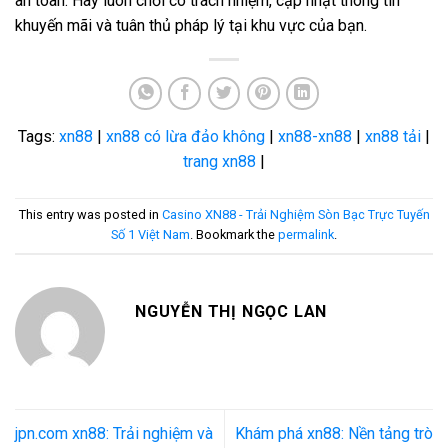
an toàn. Hãy luôn chơi có trách nhiệm, cập nhật thông tin
khuyến mãi và tuân thủ pháp lý tại khu vực của bạn.
Tags:
xn88
|
xn88 có lừa đảo không
|
xn88-xn88
|
xn88 tải
|
trang xn88
|
This entry was posted in
Casino XN88 - Trải Nghiệm Sòn Bạc Trực Tuyến
Số 1 Việt Nam
. Bookmark the
permalink
.
NGUYỄN THỊ NGỌC LAN
jpn.com xn88: Trải nghiệm và
Khám phá xn88: Nền tảng trò