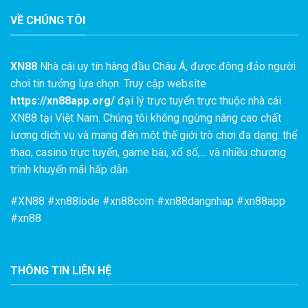
VỀ CHÚNG TÔI
XN88
Nhà cái uy tín hàng đầu Châu Á, được đông đảo người
chơi tin tưởng lựa chọn. Truy cập website
https://xn88app.org/
đại lý trực tuyến trực thuộc nhà cái
XN88 tại Việt Nam. Chúng tôi không ngừng nâng cao chất
lượng dịch vụ và mang đến một thế giới trò chơi đa dạng: thể
thao, casino trực tuyến, game bài, xổ số,... và nhiều chương
trình khuyến mãi hấp dẫn.
#
XN88
#xn88lode #xn88com #xn88dangnhap #xn88app
#xn88
THÔNG TIN LIÊN HỆ