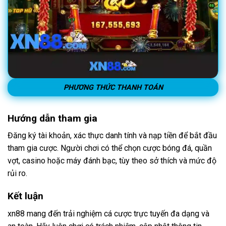
PHƯƠNG THỨC THANH TOÁN
Hướng dẫn tham gia
Đăng ký tài khoản, xác thực danh tính và nạp tiền để bắt đầu
tham gia cược. Người chơi có thể chọn cược bóng đá, quần
vợt, casino hoặc máy đánh bạc, tùy theo sở thích và mức độ
rủi ro.
Kết luận
xn88 mang đến trải nghiệm cá cược trực tuyến đa dạng và