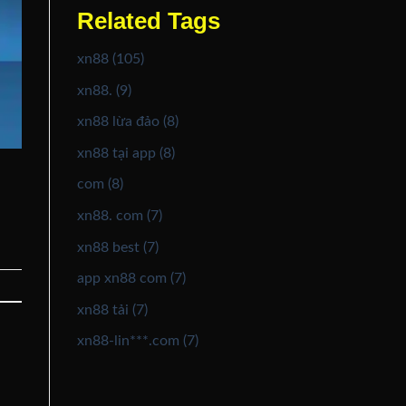
Related Tags
xn88 (105)
xn88. (9)
xn88 lừa đảo (8)
xn88 tại app (8)
com (8)
xn88. com (7)
xn88 best (7)
app xn88 com (7)
xn88 tải (7)
xn88-lin***.com (7)