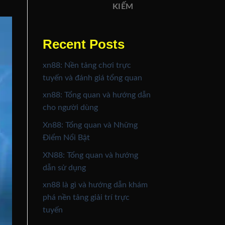
KIẾM
Recent Posts
xn88: Nền tảng chơi trực
tuyến và đánh giá tổng quan
xn88: Tổng quan và hướng dẫn
cho người dùng
Xn88: Tổng quan và Những
Điểm Nổi Bật
XN88: Tổng quan và hướng
dẫn sử dụng
xn88 là gì và hướng dẫn khám
phá nền tảng giải trí trực
tuyến