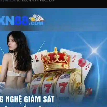
O
08.08.2026
BỞI
NGUYỄN THỊ NGỌC LAN