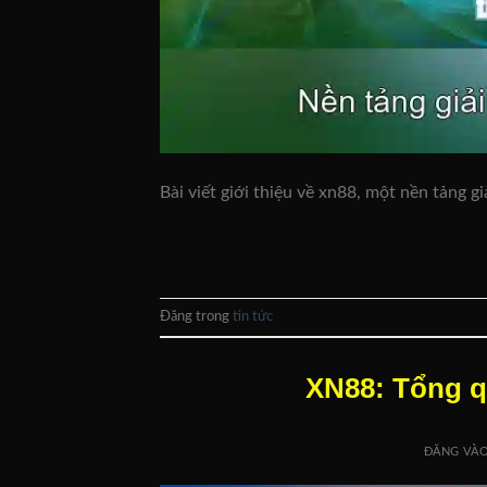
Bài viết giới thiệu về xn88, một nền tảng gi
Đăng trong
tin tức
XN88: Tổng 
ĐĂNG VÀ