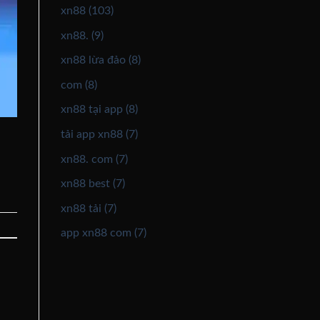
xn88 (103)
xn88. (9)
xn88 lừa đảo (8)
com (8)
xn88 tại app (8)
tải app xn88 (7)
xn88. com (7)
xn88 best (7)
xn88 tải (7)
app xn88 com (7)