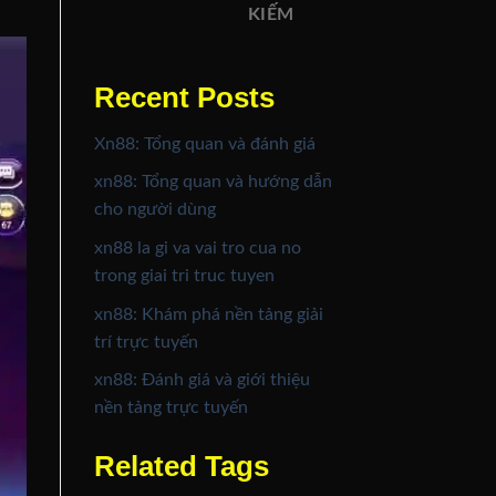
KIẾM
Recent Posts
Xn88: Tổng quan và đánh giá
xn88: Tổng quan và hướng dẫn
cho người dùng
xn88 la gi va vai tro cua no
trong giai tri truc tuyen
xn88: Khám phá nền tảng giải
trí trực tuyến
xn88: Đánh giá và giới thiệu
nền tảng trực tuyến
Related Tags