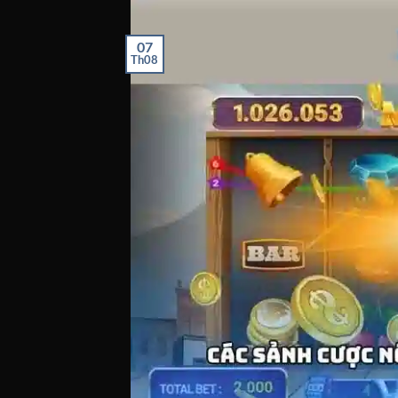
07
Th08