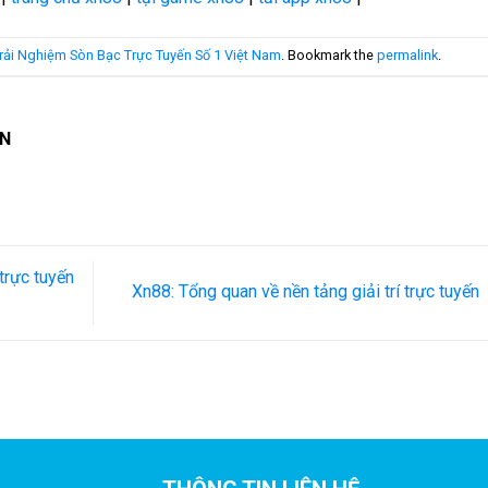
rải Nghiệm Sòn Bạc Trực Tuyến Số 1 Việt Nam
. Bookmark the
permalink
.
AN
trực tuyến
Xn88: Tổng quan về nền tảng giải trí trực tuyến