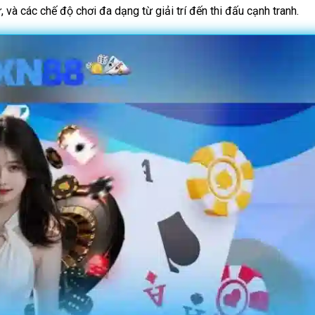
 và các chế độ chơi đa dạng từ giải trí đến thi đấu cạnh tranh.