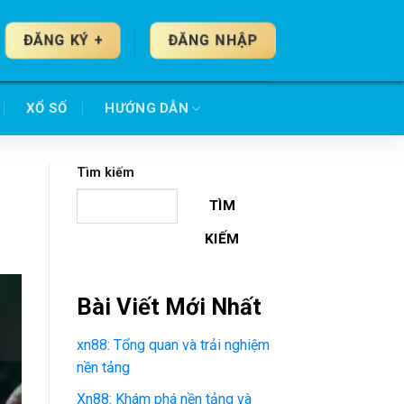
ĐĂNG KÝ +
ĐĂNG NHẬP
XỔ SỐ
HƯỚNG DẪN
Tìm kiếm
TÌM
KIẾM
Bài Viết Mới Nhất
xn88: Tổng quan và trải nghiệm
nền tảng
Xn88: Khám phá nền tảng và