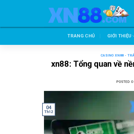
Skip
to
content
TRANG CHỦ
GIỚI THIỆU
CASINO XN88 - TR
xn88: Tổng quan về nề
POSTED 
04
Th12