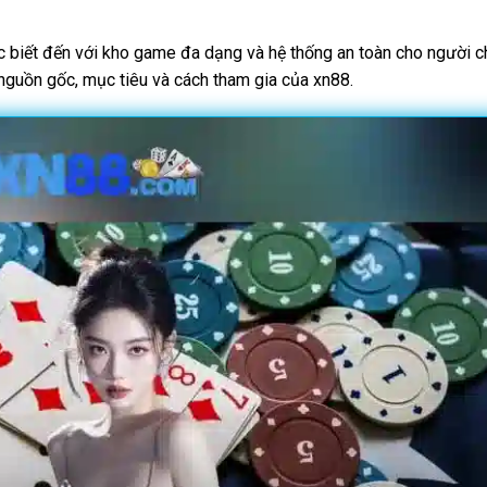
ợc biết đến với kho game đa dạng và hệ thống an toàn cho người c
 nguồn gốc, mục tiêu và cách tham gia của xn88.