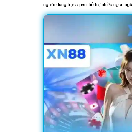
người dùng trực quan, hỗ trợ nhiều ngôn ngữ,