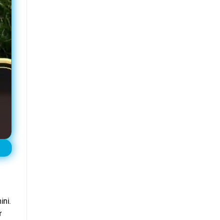
ini.
ữ