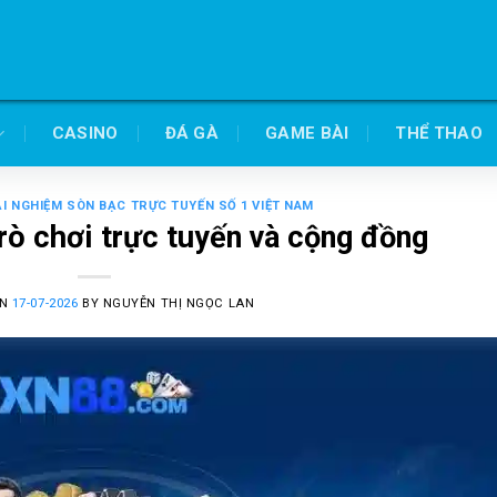
CASINO
ĐÁ GÀ
GAME BÀI
THỂ THAO
ẢI NGHIỆM SÒN BẠC TRỰC TUYẾN SỐ 1 VIỆT NAM
rò chơi trực tuyến và cộng đồng
ON
17-07-2026
BY
NGUYỄN THỊ NGỌC LAN