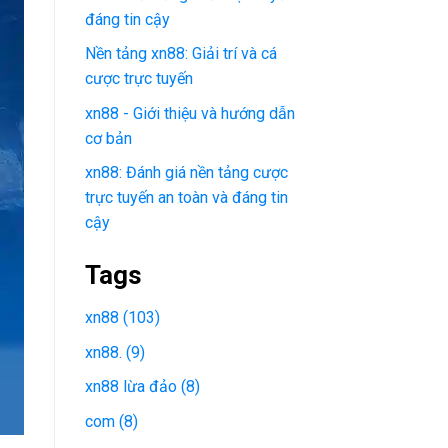
đáng tin cậy
Nền tảng xn88: Giải trí và cá
cược trực tuyến
xn88 - Giới thiệu và hướng dẫn
cơ bản
xn88: Đánh giá nền tảng cược
trực tuyến an toàn và đáng tin
cậy
Tags
xn88 (103)
xn88. (9)
xn88 lừa đảo (8)
com (8)