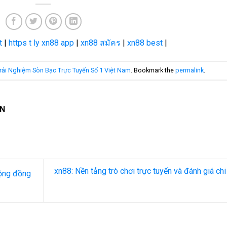
t
|
https t ly xn88 app
|
xn88 สมัคร
|
xn88 best
|
rải Nghiệm Sòn Bạc Trực Tuyến Số 1 Việt Nam
. Bookmark the
permalink
.
AN
xn88: Nền tảng trò chơi trực tuyến và đánh giá chi 
cộng đồng