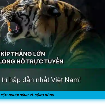
HIỆM NGƯỜI DÙNG VÀ CỘNG ĐỒNG