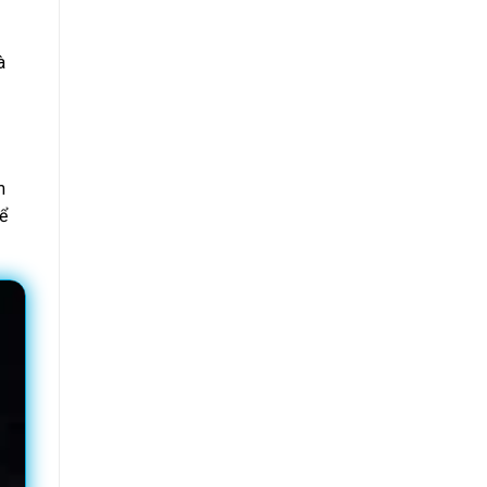
à
m
ể