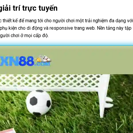
iải trí trực tuyến
ợc thiết kế để mang tới cho người chơi một trải nghiệm đa dạng vớ
phụ kiện cho di động và responsive trang web. Nền tảng này tập
người chơi ở mọi cấp độ.