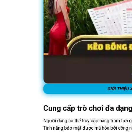
GIỚI THIỆU 
Cung cấp trò chơi đa dạn
Người dùng có thể truy cập hàng trăm tựa ga
Tính năng bảo mật được mã hóa bởi công nghệ