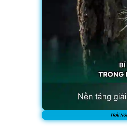
TRẢI NG