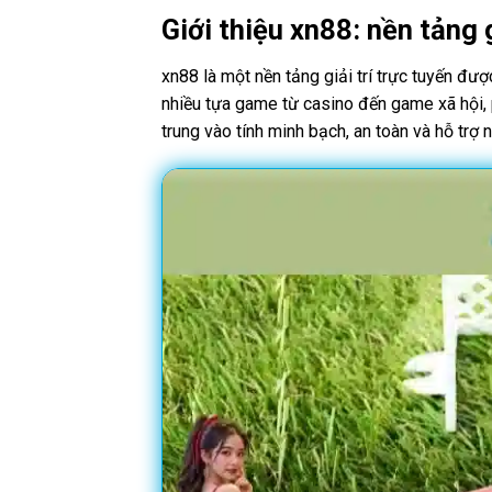
Giới thiệu xn88: nền tảng g
xn88 là một nền tảng giải trí trực tuyến đư
nhiều tựa game từ casino đến game xã hội, 
trung vào tính minh bạch, an toàn và hỗ trợ 