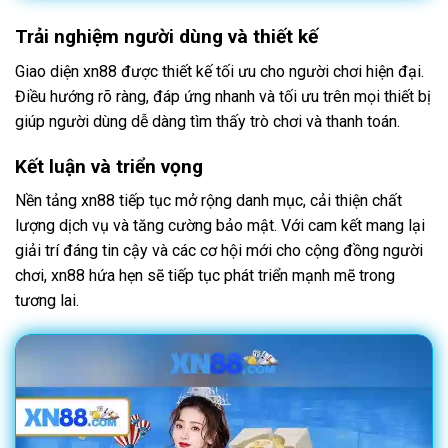
Trải nghiệm người dùng và thiết kế
Giao diện xn88 được thiết kế tối ưu cho người chơi hiện đại.
Điều hướng rõ ràng, đáp ứng nhanh và tối ưu trên mọi thiết bị
giúp người dùng dễ dàng tìm thấy trò chơi và thanh toán.
Kết luận và triển vọng
Nền tảng xn88 tiếp tục mở rộng danh mục, cải thiện chất
lượng dịch vụ và tăng cường bảo mật. Với cam kết mang lại
giải trí đáng tin cậy và các cơ hội mới cho cộng đồng người
chơi, xn88 hứa hẹn sẽ tiếp tục phát triển mạnh mẽ trong
tương lai.