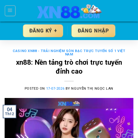
Skip
to
content
ĐĂNG KÝ +
ĐĂNG NHẬP
CASINO XN88 - TRẢI NGHIỆM SÒN BẠC TRỰC TUYẾN SỐ 1 VIỆT
NAM
xn88: Nền tảng trò chơi trực tuyến
đỉnh cao
POSTED ON
17-07-2026
BY
NGUYỄN THỊ NGỌC LAN
04
Th12