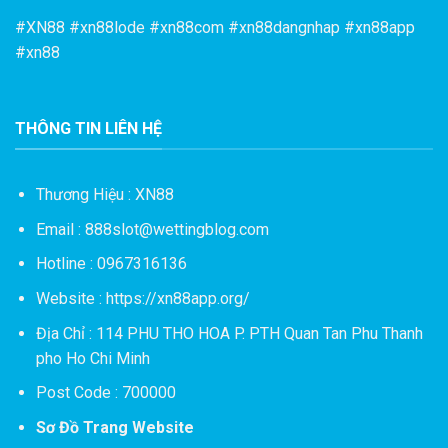
#
XN88
#xn88lode #xn88com #xn88dangnhap #xn88app
#xn88
THÔNG TIN LIÊN HỆ
Thương Hiệu : XN88
Email :
888slot@wettingblog.com
Hotline : 0967316136
Website :
https://xn88app.org/
Địa Chỉ : 114 PHU THO HOA P. PTH Quan Tan Phu Thanh
pho Ho Chi Minh
Post Code : 700000
Sơ Đồ Trang Website