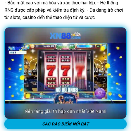
- Bảo mật cao với mã hóa và xác thực hai lớp. - Hệ thống
RNG được cấp phép và kiểm tra định kỳ. - Đa dạng trò chơi
từ slots, casino đến thể thao điện tử và cược.
CÁC ĐẶC ĐIỂM NỔI BẬT