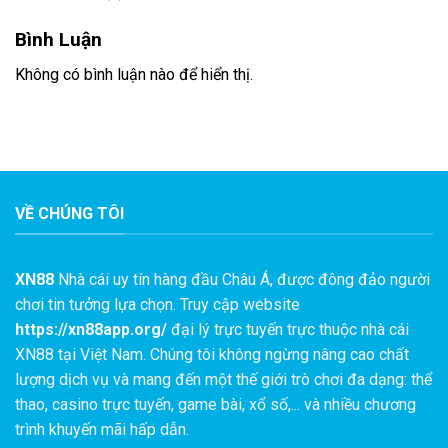
Bình Luận
Không có bình luận nào để hiển thị.
VỀ CHÚNG TÔI
XN88
Nhà cái uy tín hàng đầu Châu Á, được đông đảo người
chơi tin tưởng lựa chọn. Truy cập website
https://xn88app.org/
đại lý trực tuyến trực thuộc nhà cái
XN88 tại Việt Nam. Chúng tôi không ngừng nâng cao chất
lượng dịch vụ và mang đến một thế giới trò chơi đa dạng: thể
thao, casino trực tuyến, game bài, xổ số,... và nhiều chương
trình khuyến mãi hấp dẫn.