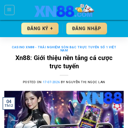
Skip
to
content
ĐĂNG KÝ +
ĐĂNG NHẬP
CASINO XN88 - TRẢI NGHIỆM SÒN BẠC TRỰC TUYẾN SỐ 1 VIỆT
NAM
Xn88: Giới thiệu nền tảng cá cược
trực tuyến
POSTED ON
17-07-2026
BY
NGUYỄN THỊ NGỌC LAN
04
Th12