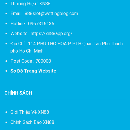
Thương Hiệu : XN88
Email :
888slot@wettingblog.com
Hotline : 0967316136
Website :
https://xn88app.org/
Địa Chỉ : 114 PHU THO HOA P. PTH Quan Tan Phu Thanh
pho Ho Chi Minh
Post Code : 700000
Sơ Đồ Trang Website
CHÍNH SÁCH
Giới Thiệu Về XN88
Chính Sách Bảo XN88