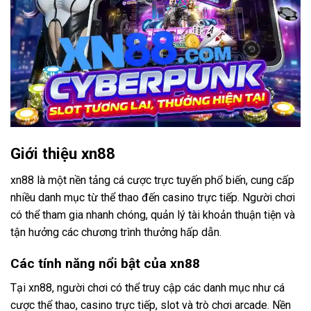
Giới thiệu xn88
xn88 là một nền tảng cá cược trực tuyến phổ biến, cung cấp
nhiều danh mục từ thể thao đến casino trực tiếp. Người chơi
có thể tham gia nhanh chóng, quản lý tài khoản thuận tiện và
tận hưởng các chương trình thưởng hấp dẫn.
Các tính năng nổi bật của xn88
Tại xn88, người chơi có thể truy cập các danh mục như cá
cược thể thao, casino trực tiếp, slot và trò chơi arcade. Nền