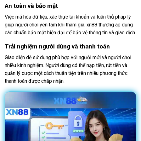
An toàn và bảo mật
Việc mã hóa dữ liệu, xác thực tài khoản và tuân thủ pháp lý
giúp người chơi yên tâm khi tham gia. xn88 thường áp dụng
các chuẩn bảo mật hiện đại để bảo vệ thông tin và giao dịch.
Trải nghiệm người dùng và thanh toán
Giao diện dễ sử dụng phù hợp với người mới và người chơi
nhiều kinh nghiệm. Người dùng có thể nạp tiền, rút tiền và
quản lý cược một cách thuận tiện trên nhiều phương thức
thanh toán được chấp nhận.