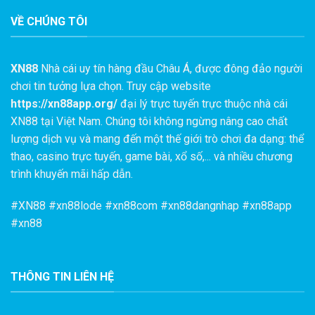
VỀ CHÚNG TÔI
XN88
Nhà cái uy tín hàng đầu Châu Á, được đông đảo người
chơi tin tưởng lựa chọn. Truy cập website
https://xn88app.org/
đại lý trực tuyến trực thuộc nhà cái
XN88 tại Việt Nam. Chúng tôi không ngừng nâng cao chất
lượng dịch vụ và mang đến một thế giới trò chơi đa dạng: thể
thao, casino trực tuyến, game bài, xổ số,... và nhiều chương
trình khuyến mãi hấp dẫn.
#
XN88
#xn88lode #xn88com #xn88dangnhap #xn88app
#xn88
THÔNG TIN LIÊN HỆ