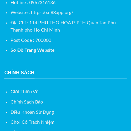
Hotline : 0967316136
Website :
https://xn88app.org/
Địa Chỉ : 114 PHU THO HOA P. PTH Quan Tan Phu
Thanh pho Ho Chi Minh
Post Code : 700000
Sơ Đồ Trang Website
CHÍNH SÁCH
Giới Thiệu Về
Chính Sách Bảo
Điều Khoản Sử Dụng
Chơi Có Trách Nhiệm