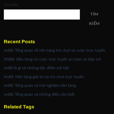
Tìm kiếm
TÌM
KIẾM
Recent Posts
xn88: Tổng quan về nền tảng trò chơi và cược trực tuyến
XN88: Nền tảng cá cược trực tuyến an toàn và tiện ích
xn88 là gì và những đặc điểm nổi bật
Xn88: Nền tảng giải trí và trò chơi trực tuyến
xn88: Tổng quan và trải nghiệm nền tảng
xn88: Tổng quan và những điều cần biết
Related Tags